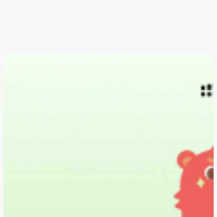
Marco-
Rechner