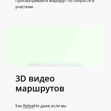
Просматривайте маршрут по скорости и
участкам.
3D
видео
маршрутов
Как
Relive
Но даже если вы