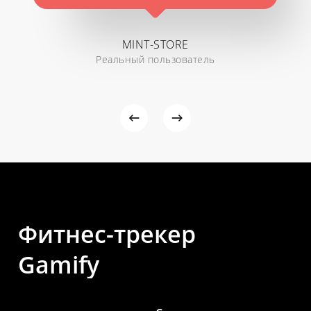
MINT-STORE
Реальный пользователь
Фитнес-трекер
Gamify