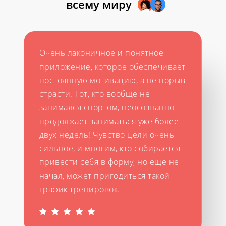
всему миру
Очень лаконичное и понятное
приложение, которое обеспечивает
постоянную мотивацию, а не порыв
страсти. Тот, кто вообще не
занимался спортом, неосознанно
продолжает заниматься уже более
двух недель! Чувство цели очень
сильное, и многим, кто собирается
привести себя в форму, но еще не
начал, может пригодиться такой
график тренировок.