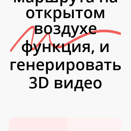
открытом
воздухе
функция, и
генерировать
3D видео