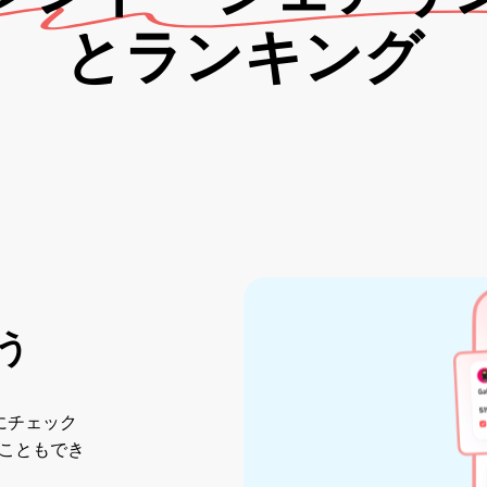
とランキング
う
にチェック
こともでき