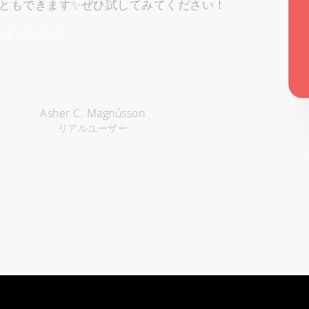
ともできます✨ぜひ試してみてください！
Asher C. Magnússon
リアルユーザー