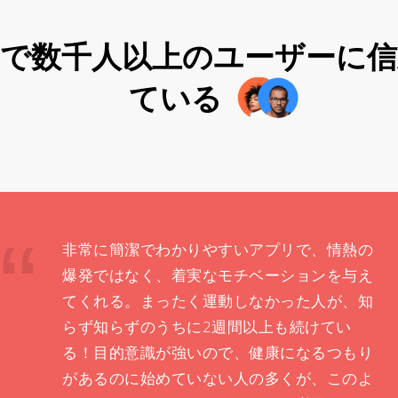
中で数千人以上のユーザーに信
ている
非常に簡潔でわかりやすいアプリで、情熱の
爆発ではなく、着実なモチベーションを与え
てくれる。まったく運動しなかった人が、知
らず知らずのうちに2週間以上も続けてい
る！目的意識が強いので、健康になるつもり
があるのに始めていない人の多くが、このよ