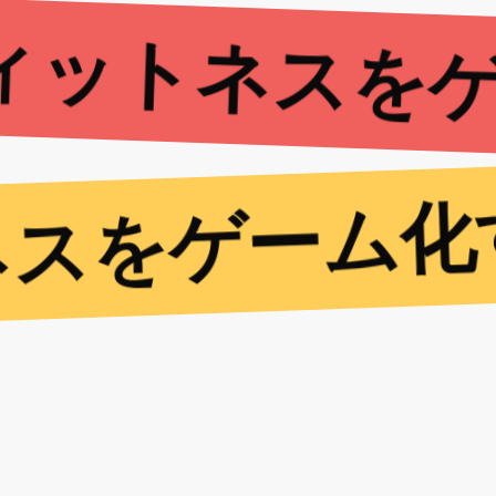
ィットネスを
スをゲーム化