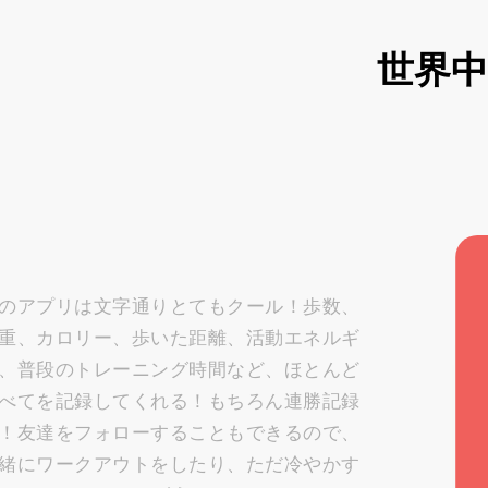
世界
のアプリは文字通りとてもクール！歩数、
重、カロリー、歩いた距離、活動エネルギ
、普段のトレーニング時間など、ほとんど
べてを記録してくれる！もちろん連勝記録
！友達をフォローすることもできるので、
緒にワークアウトをしたり、ただ冷やかす