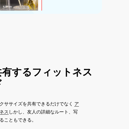
共有するフィットネス
ド
クササイズを共有できるだけでなく
ア
ネス
しかし、友人の詳細なルート、写
ることもできる。