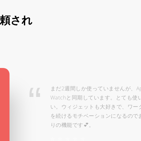
頼され
まだ2週間しか使っていませんが、App
Watchと同期しています。とても使
い。ウィジェットも大好きで、ワー
を続けるモチベーションになるので
りの機能です💕。