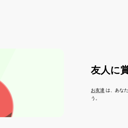
友人に
お友達
は、あなた
う。