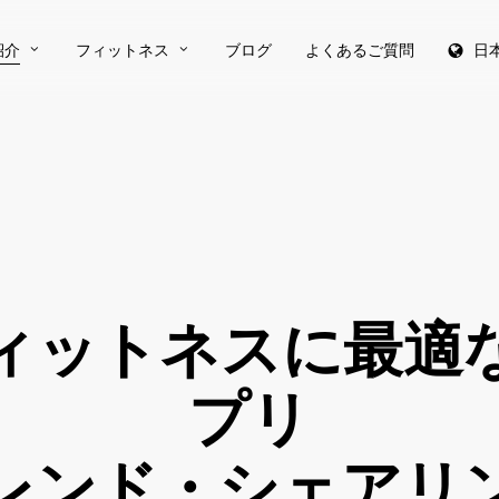
紹介
フィットネス
ブログ
よくあるご質問
日
ィットネスに最適
プリ
レンド・シェアリ