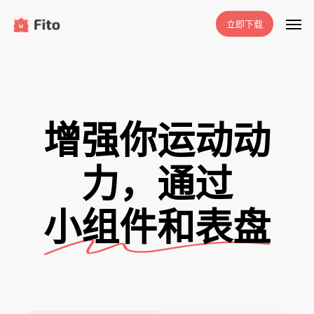
跳
菜单
立即下载
至
主
要
内
容
增强你运动动
力，通过
小组件和表盘