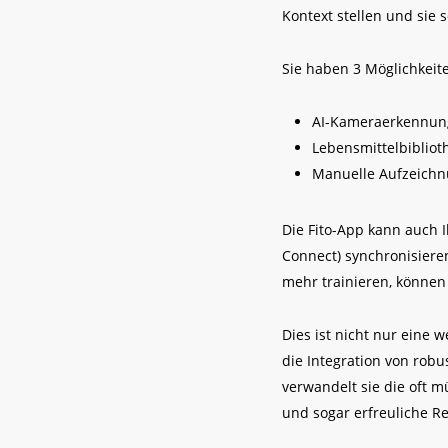
Kontext stellen und sie
Sie haben 3 Möglichkeite
AI-Kameraerkennun
Lebensmittelbibliot
Manuelle Aufzeich
Die Fito-App kann auch 
Connect) synchronisiere
mehr trainieren, können
Dies ist nicht nur eine
die Integration von rob
verwandelt sie die oft
und sogar erfreuliche Re