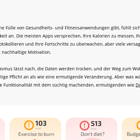
 eine Fülle von Gesundheits- und Fitnessanwendungen gibt, fühlt sic
keit an. Die meisten Apps versprechen, Ihre Kalorien zu messen, I
okollieren und Ihre Fortschritte zu überwachen, aber viele versa
 nachhaltige Motivation.
asmus lässt nach, die Daten werden trocken, und der Weg zum Woh
ästige Pflicht an als wie eine ermutigende Veränderung. Aber was w
e Funktionalität mit dem süchtig machenden, ermutigenden wie
D