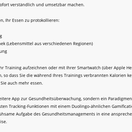
 sofort verständlich und umsetzbar machen.
n, Ihr Essen zu protokollieren:
g
hek (Lebensmittel aus verschiedenen Regionen)
nung
Ihr Training aufzeichnen oder mit Ihrer Smartwatch (über Apple He
n, so dass Sie die während Ihres Trainings verbrannten Kalorien 
 Sie auch mehr essen.
 weitere App zur Gesundheitsüberwachung, sondern ein Paradigme
usten Tracking-Funktionen mit einem Duolingo-ähnlichen Gamificat
 mühsame Aufgabe des Gesundheitsmanagements in eine ansprech
ise.