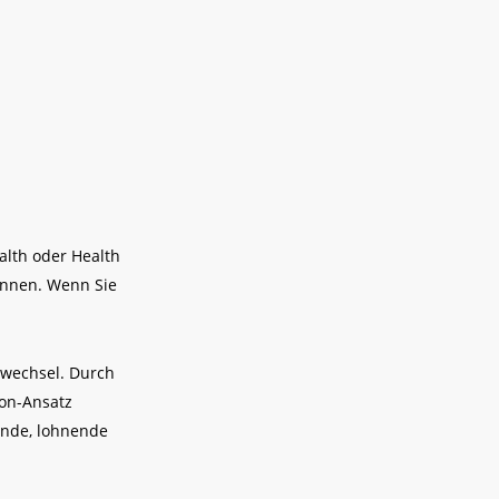
alth oder Health
kennen. Wenn Sie
nwechsel. Durch
ion-Ansatz
ende, lohnende