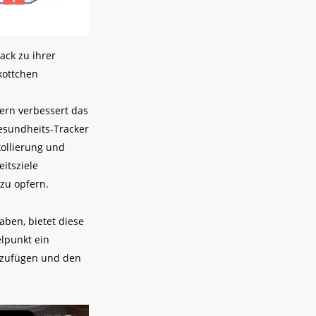
ack zu ihrer
kottchen
dern verbessert das
Gesundheits-Tracker
ollierung und
eitsziele
 zu opfern.
aben, bietet diese
elpunkt ein
nzufügen und den