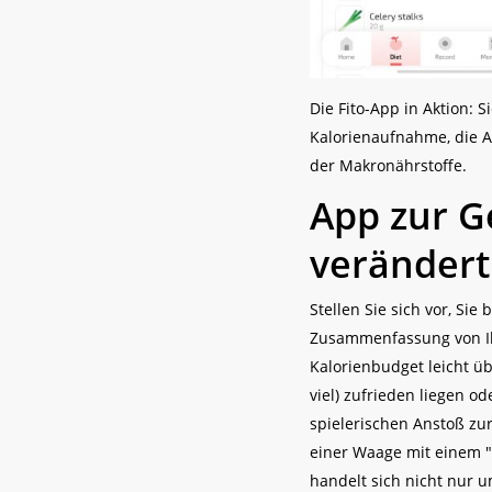
Die Fito-App in Aktion: 
Kalorienaufnahme, die A
der Makronährstoffe.
App zur G
verändert
Stellen Sie sich vor, S
Zusammenfassung von Ihr
Kalorienbudget leicht üb
viel) zufrieden liegen o
spielerischen Anstoß zur
einer Waage mit einem "
handelt sich nicht nur 