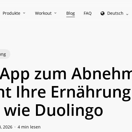
Produkte
Workout
Blog
FAQ
Deutsch
ung
 App zum Abneh
t Ihre Ernährun
l wie Duolingo
3, 2026
4 min lesen