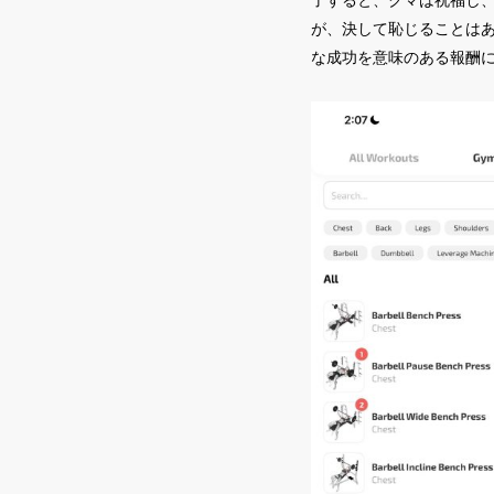
が、決して恥じることは
な成功を意味のある報酬