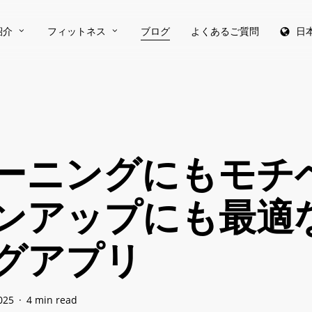
紹介
フィットネス
ブログ
よくあるご質問
日
ーニングにもモチ
ンアップにも最適
グアプリ
025
4 min read