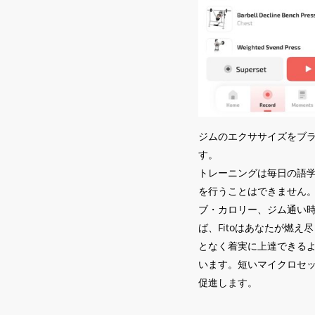
ジムのエクササイズをブラ
す。
トレーニングは毎日の語学
を行うことはできません。
ブ・カロリー、ジム通い
ば、Fitoはあなたが燃
となく着実に上達できる
います。短いマイクロセ
促進します。