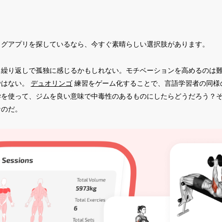
ログアプリを探しているなら、今すぐ素晴らしい選択肢があります。
、繰り返しで孤独に感じるかもしれない。モチベーションを高めるのは
ではない。
デュオリンゴ
練習をゲーム化することで、言語学習者の同様
を使って、ジムを良い意味で中毒性のあるものにしたらどうだろう？それ
なのだ。