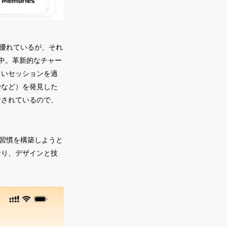
も優れているが、それ
中。革新的なチャー
しいセッションを過
少など）を発見した
計されているので、
で習慣を構築しようと
おり、デザインと技