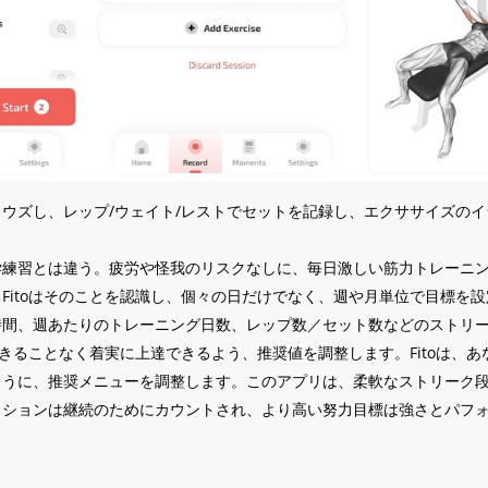
ウズし、レップ/ウェイト/レストでセットを記録し、エクササイズの
練習とは違う。疲労や怪我のリスクなしに、毎日激しい筋力トレーニング
Fitoはそのことを認識し、個々の日だけでなく、週や月単位で目標を
時間、週あたりのトレーニング日数、レップ数／セット数などのストリ
え尽きることなく着実に上達できるよう、推奨値を調整します。Fitoは、
ように、推奨メニューを調整します。このアプリは、柔軟なストリーク
ッションは継続のためにカウントされ、より高い努力目標は強さとパフ