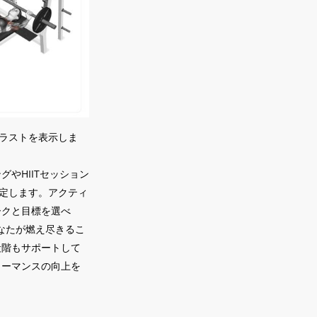
イラストを表示しま
やHIITセッション
設定します。アクティ
ークと目標を選べ
あなたが燃え尽きるこ
段階もサポートして
ォーマンスの向上を