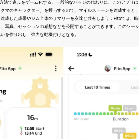
れる方法で進歩をゲーム化する。一般的なバッジの代わりに、このアプリ
なクマのキャラクター）を授与するので、マイルストーンを達成すると
達成した成果やジム全体のサマリーを友達と共有しよう：Fitoでは、
細、写真、セッションの感想などを公開することができます。このソー
祝いを作り出し、強力な動機付けとなる。