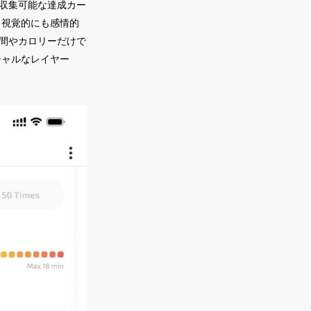
は収集可能な達成カー
、視覚的にも感情的
時間やカロリーだけで
シャルなレイヤー