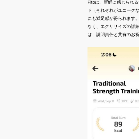
Fitoは、新鮮に感じら
ド（それぞれがユニーク
にも満足感が得られます。
なく、エクササイズの詳
は、説明責任と共有のお