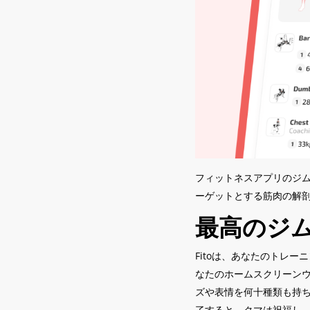
フィットネスアプリのジ
ーゲットとする筋肉の解
最高のジ
Fitoは、あなたのトレ
なたのホームスクリーンウ
ズや表情を何十種類も持
了すると、クマは祝福し