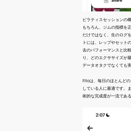
ピラティスセッションの
もちろん、ジムの指標を正
だけではなく、生のログ
トには、レップやセット
去のパフォーマンスと比
り、どのエクササイズが
データオタクでなくても
Fitoは、毎日のほとん
している人に最適です。
術的な完成度が一流であ