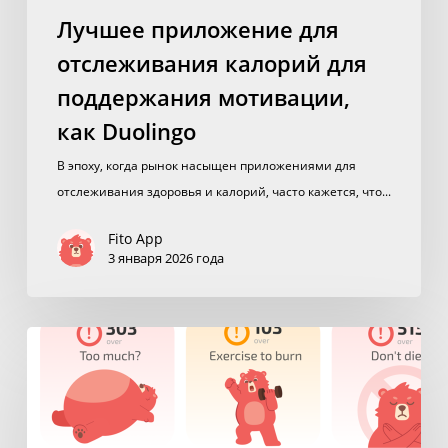
Лучшее приложение для
отслеживания калорий для
поддержания мотивации,
как Duolingo
В эпоху, когда рынок насыщен приложениями для
отслеживания здоровья и калорий, часто кажется, что...
Fito App
3 января 2026 года
Приложение
для
снижения
веса
делает