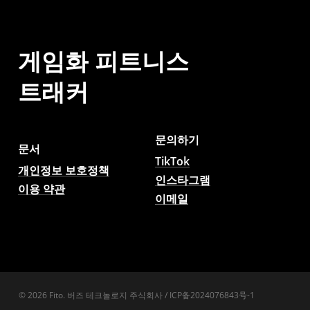
게임화
피트니스
트래커
문의하기
문서
TikTok
개인정보 보호정책
인스타그램
이용 약관
이메일
© 2026 Fito. 버즈 테크놀로지 주식회사 / ICP备2024076843号-1