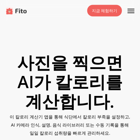
주
메뉴
지금 체험하기
요
콘
텐
츠
로
건
사진을 찍으면
너
뛰
AI가 칼로리를
기
계산합니다.
이 칼로리 계산기 앱을 통해 식단에서 칼로리 부족을 설정하고,
AI 카메라 인식, 설명, 음식 라이브러리 또는 수동 기록을 통해
일일 칼로리 섭취량을 빠르게 관리하세요.