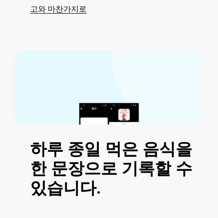
고와 마찬가지로
하루
종일
먹은
음식을
한
문장으로
기록할
수
있습니다.