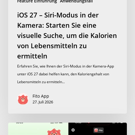
Feature Einführung
Anwendungsfall
Lebensmitteln
iOS 27 – Siri-Modus in der
zu
ermitteln
Kamera: Starten Sie eine
visuelle Suche, um die Kalorien
von Lebensmitteln zu
ermitteln
Erfahren Sie, wie Ihnen der Siri-Modus in der Kamera-App
unter iOS 27 dabei helfen kann, den Kaloriengehalt von
Lebensmitteln zu ermitteln...
Fito App
27. Juli 2026
Die
beste