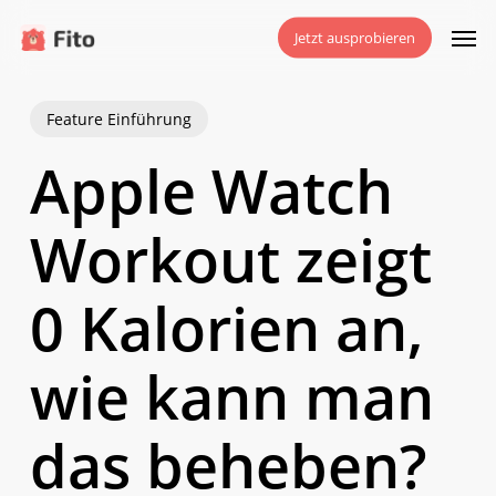
Zum
Men
Jetzt ausprobieren
Hauptinhalt
springen
Feature Einführung
Apple Watch
Workout zeigt
0 Kalorien an,
wie kann man
das beheben?