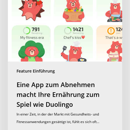
zum
Spiel
wie
Duolingo
Feature Einführung
Eine App zum Abnehmen
macht Ihre Ernährung zum
Spiel wie Duolingo
In einer Zeit, in der der Markt mit Gesundheits- und
Fitnessanwendungen gesättigt ist, fühlt es sich oft...