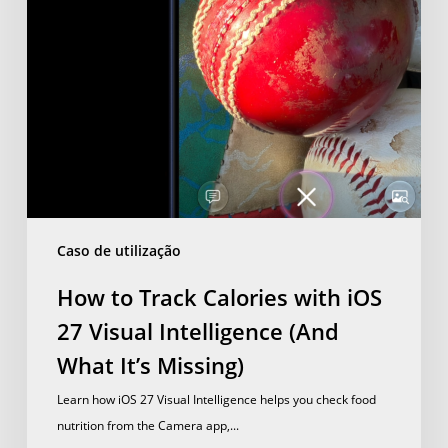
Visual
Intelligence
(And
What
It’s
Missing)
Caso de utilização
How to Track Calories with iOS
27 Visual Intelligence (And
What It’s Missing)
Learn how iOS 27 Visual Intelligence helps you check food
nutrition from the Camera app,...