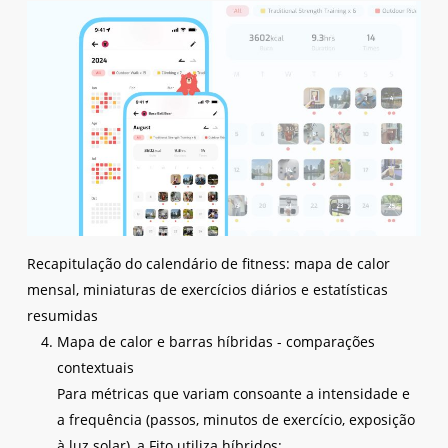
Recapitulação do calendário de fitness: mapa de calor
mensal, miniaturas de exercícios diários e estatísticas
resumidas
Mapa de calor e barras híbridas - comparações
contextuais
Para métricas que variam consoante a intensidade e
a frequência (passos, minutos de exercício, exposição
à luz solar), a Fito utiliza híbridos: