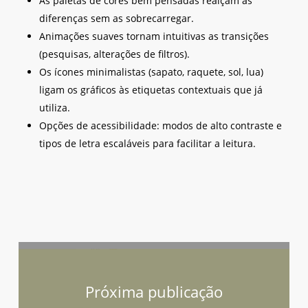
As paletas de cores bem pensadas realçam as
diferenças sem as sobrecarregar.
Animações suaves tornam intuitivas as transições
(pesquisas, alterações de filtros).
Os ícones minimalistas (sapato, raquete, sol, lua)
ligam os gráficos às etiquetas contextuais que já
utiliza.
Opções de acessibilidade: modos de alto contraste e
tipos de letra escaláveis para facilitar a leitura.
Próxima publicação