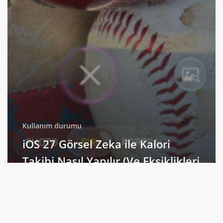
Kullanım durumu
iOS 27 Görsel Zeka ile Kalori
Takibi Nasıl Yapılır (Ve Eksiklikleri
Nelerdir)
iOS