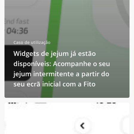
Caso de utilização
Widgets de jejum já estão
disponíveis: Acompanhe o seu
jejum intermitente a partir do
seu ecrã inicial com a Fito
Poopie
Track
-
A